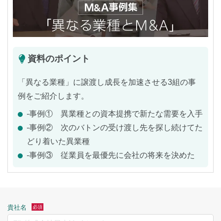
資料のポイント
「異なる業種」に譲渡し成長を加速させる3組の事
例をご紹介します。
-事例① 異業種との資本提携で新たな需要を入手
-事例② 次のバトンの受け渡し先を探し続けてた
どり着いた異業種
-事例③ 従業員を最優先に会社の将来を決めた
貴社名