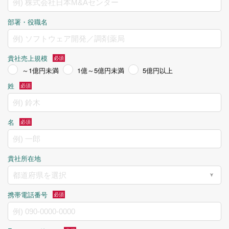
部署・役職名
貴社売上規模
～1億円未満
1億～5億円未満
5億円以上
姓
名
貴社所在地
携帯電話番号